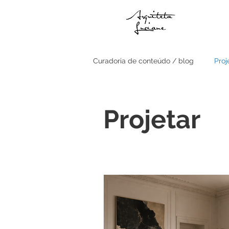
Curadoria de conteúdo / blog
Proj
Relação com a Fachada
Sal
Projetar