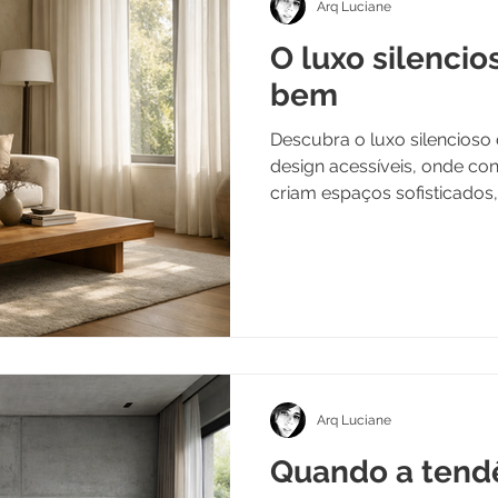
Arq Luciane
O luxo silenci
bem
Descubra o luxo silencioso
design acessíveis, onde con
criam espaços sofisticados,
Arq Luciane
Quando a tendê