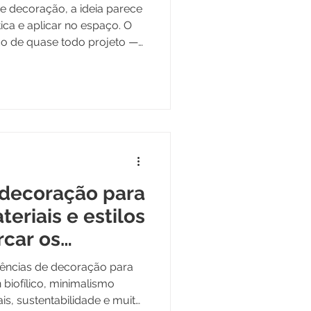
e decoração, a ideia parece
ca e aplicar no espaço. O
ço de quase todo projeto —
ma.
 decoração para
teriais e estilos
car os
dências de decoração para
 biofílico, minimalismo
is, sustentabilidade e muito