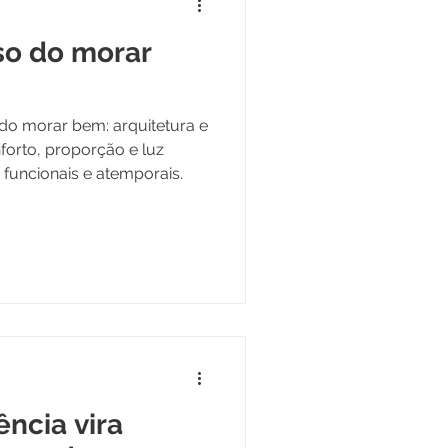
oso do morar
 do morar bem: arquitetura e
forto, proporção e luz
 funcionais e atemporais.
ncia vira