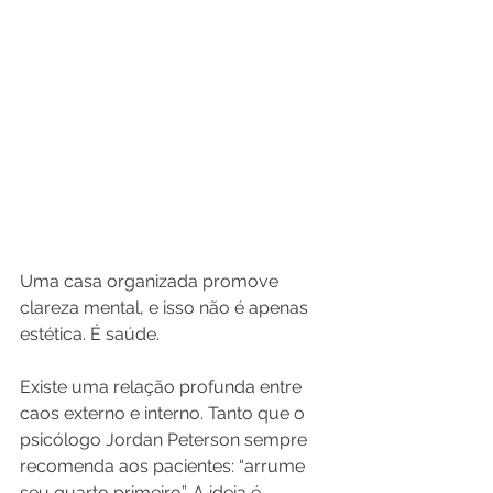
Uma casa organizada promove 
clareza mental, e isso não é apenas 
estética. É saúde.
Existe uma relação profunda entre 
caos externo e interno. Tanto que o 
psicólogo Jordan Peterson sempre 
recomenda aos pacientes: “arrume 
seu quarto primeiro”. A ideia é 