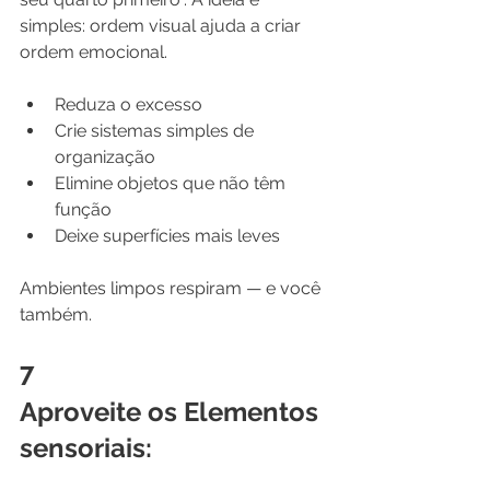
simples: ordem visual ajuda a criar 
ordem emocional.
Reduza o excesso
Crie sistemas simples de 
organização
Elimine objetos que não têm 
função
Deixe superfícies mais leves
Ambientes limpos respiram — e você 
também.
7
Aproveite os Elementos 
sensoriais: