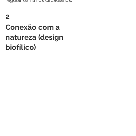
regular os ritmos circadianos. 
2
Conexão com a 
natureza (design 
biofílico)