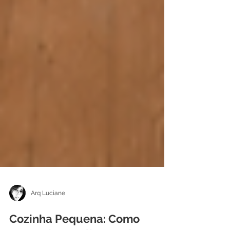
Arq Luciane