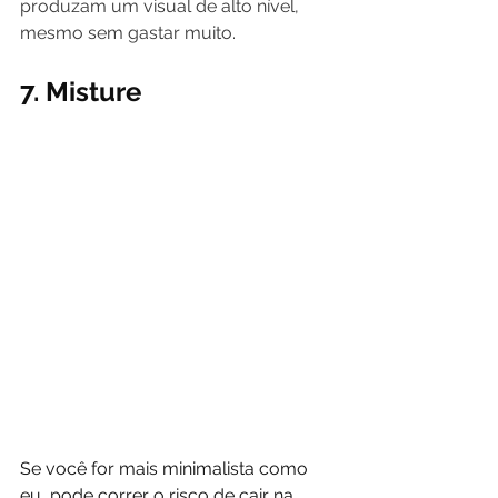
produzam um visual de alto nível, 
mesmo sem gastar muito.
7. Misture
Se você for mais minimalista como 
eu, pode correr o risco de cair na 