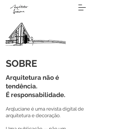
SOBRE
Arquitetura não é
tendência.
É responsabilidade.
Arqluciane é uma revista digital de
arquitetura e decoração.
Uma publicação — não um