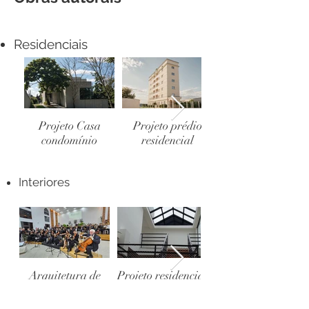
Residenciais
Projeto Casa
Projeto prédio
condomínio
residencial
Interiores
Arquitetura de
Projeto residencial
interiores Igreja
AD