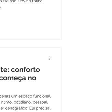
.Ele não serve à rotina
.
te: conforto
 começa no
apenas um espaço funcional.
íntimo, cotidiano, pessoal.
er cenográfico. Ele precisa