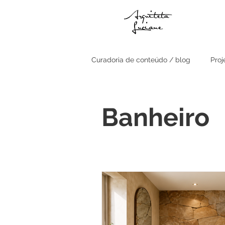
Curadoria de conteúdo / blog
Proj
Relação com a Fachada
Sal
Banheiro