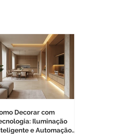
omo Decorar com
ecnologia: Iluminação
nteligente e Automação