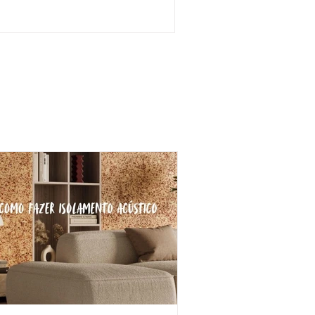
iscreta para Ambientes
legantes