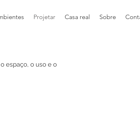
mbientes
Projetar
Casa real
Sobre
Cont
o espaço, o uso e o