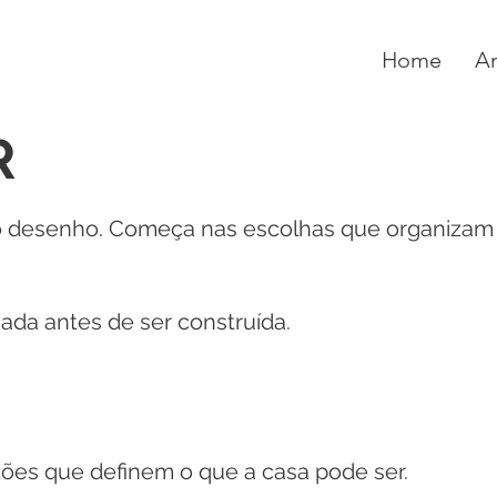
Home
A
R
o desenho. Começa nas escolhas que organizam 
sada antes de ser construída.
ções que definem o que a casa pode ser.