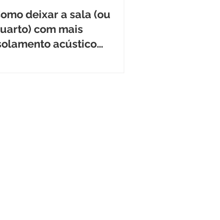
omo deixar a sala (ou
uarto) com mais
solamento acústico
antirruído)