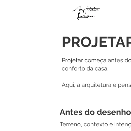
PROJETA
Projetar começa antes d
conforto da casa.
Aqui, a arquitetura é pen
Antes do desenho
Terreno, contexto e inten