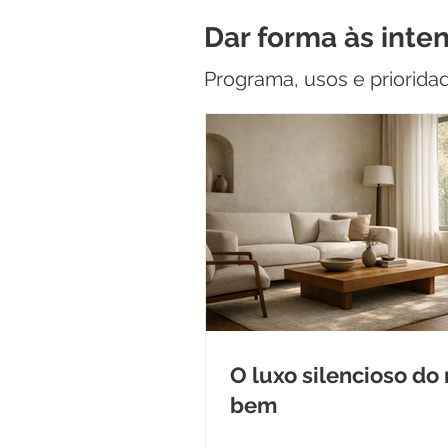
Dar forma às inte
Programa, usos e priorida
O luxo silencioso do
bem