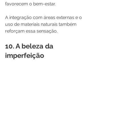
favorecem o bem-estar.
A integração com áreas externas e o 
uso de materiais naturais também 
reforçam essa sensação.
10. A beleza da 
imperfeição
O conceito japonês de 
wabi-