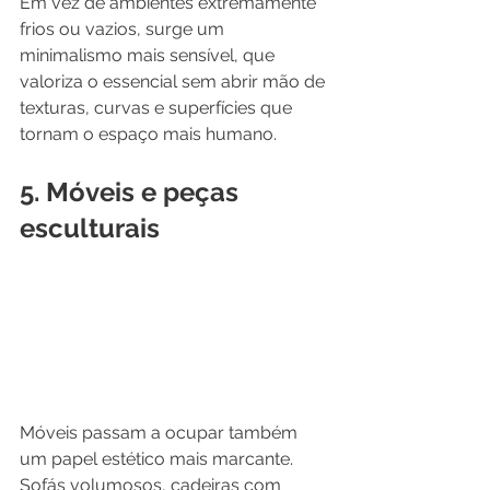
Em vez de ambientes extremamente 
frios ou vazios, surge um 
minimalismo mais sensível, que 
valoriza o essencial sem abrir mão de 
texturas, curvas e superfícies que 
tornam o espaço mais humano.
5. Móveis e peças 
esculturais
Móveis passam a ocupar também 
um papel estético mais marcante.
Sofás volumosos, cadeiras com 