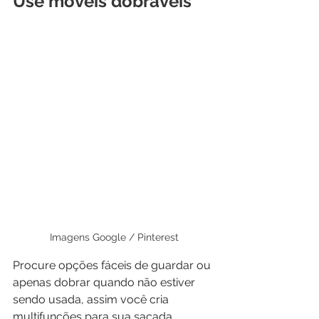
Use móveis dobráveis
Imagens Google / Pinterest
Procure opções fáceis de guardar ou 
apenas dobrar quando não estiver 
sendo usada, assim você cria 
multifunções para sua sacada.