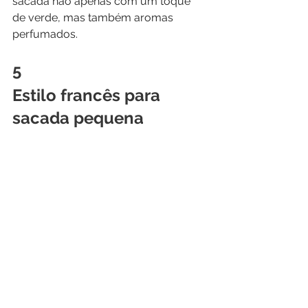
sacada não apenas com um toque 
de verde, mas também aromas 
perfumados. 
5 
Estilo francês para 
sacada pequena