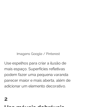
Imagens Google / Pinterest
Use espelhos para criar a ilusão de 
mais espaço. Superfícies refletivas 
podem fazer uma pequena varanda 
parecer maior e mais aberta, além de 
adicionar um elemento decorativo.
2