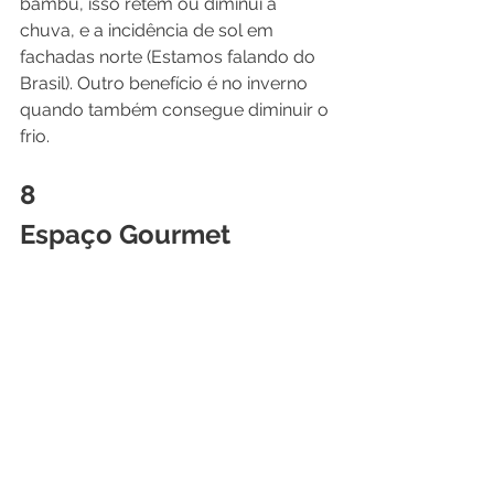
bambu, isso retém ou diminui a 
chuva, e a incidência de sol em 
fachadas norte (Estamos falando do 
Brasil). Outro benefício é no inverno 
quando também consegue diminuir o 
frio.
8 
Espaço Gourmet