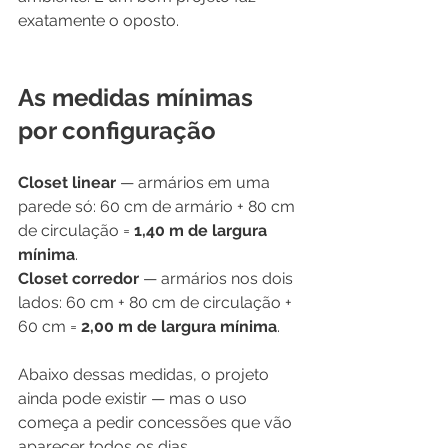
exatamente o oposto.
As medidas mínimas 
por configuração
Closet linear
 — armários em uma 
parede só: 60 cm de armário + 80 cm 
de circulação = 
1,40 m de largura 
mínima
.
Closet corredor
 — armários nos dois 
lados: 60 cm + 80 cm de circulação + 
60 cm = 
2,00 m de largura mínima
.
Abaixo dessas medidas, o projeto 
ainda pode existir — mas o uso 
começa a pedir concessões que vão 
aparecer todos os dias.