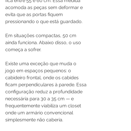
fica entre 55 e 60 cm. Essa medida 
acomoda as peças sem deformar e 
evita que as portas fiquem 
pressionando o que está guardado.
Em situações compactas, 50 cm 
ainda funciona. Abaixo disso, o uso 
começa a sofrer.
Existe uma exceção que muda o 
jogo em espaços pequenos: o 
cabideiro frontal, onde os cabides 
ficam perpendiculares à parede. Essa 
configuração reduz a profundidade 
necessária para 30 a 35 cm — e 
frequentemente viabiliza um closet 
onde um armário convencional 
simplesmente não caberia.