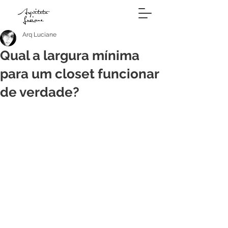
Arq Luciane
Qual a largura mínima
para um closet funcionar
de verdade?