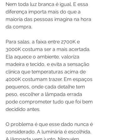
Nem toda luz branca é igual. E essa 
diferença importa mais do que a 
maioria das pessoas imagina na hora 
da compra.
Para salas, a faixa entre 2700K e 
3000K costuma ser a mais acertada. 
Ela aquece o ambiente, valoriza 
madeira e tecido, e evita a sensação 
clínica que temperaturas acima de 
4000K costumam trazer. Em espaços 
pequenos, onde cada detalhe tem 
peso, escolher a lâmpada errada 
pode comprometer tudo que foi bem 
decidido antes.
O problema é que esse dado nunca é 
considerado. A luminária é escolhida. 
A lâmpada vem junto. Ninguém 