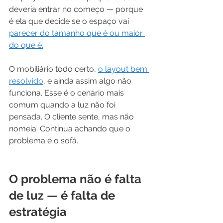
deveria entrar no começo — porque 
é ela que decide se o espaço vai 
parecer do tamanho que é ou maior 
do que é.
O mobiliário todo certo, 
o layout bem 
resolvido
, e ainda assim algo não 
funciona. Esse é o cenário mais 
comum quando a luz não foi 
pensada. O cliente sente, mas não 
nomeia. Continua achando que o 
problema é o sofá.
O problema não é falta 
de luz — é falta de 
estratégia