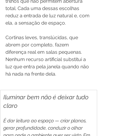
trilhos que não permitem abertura 
total. Cada uma dessas escolhas 
reduz a entrada de luz natural e, com 
ela, a sensação de espaço. 
Cortinas leves, translúcidas, que 
abrem por completo, fazem 
diferença real em salas pequenas. 
Nenhum recurso artificial substitui a 
luz que entra pela janela quando não 
há nada na frente dela.
Iluminar bem não é deixar tudo 
claro
É dar leitura ao espaço — criar planos, 
gerar profundidade, conduzir o olhar 
para onde o ambiente quer ser visto. Em 