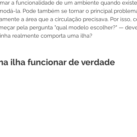
ormar a funcionalidade de um ambiente quando exist
omodá-la. Pode também se tornar o principal problema
mente a área que a circulação precisava. Por isso, 
omeçar pela pergunta "qual modelo escolher?" — dev
ozinha realmente comporta uma ilha?
ma ilha funcionar de verdade