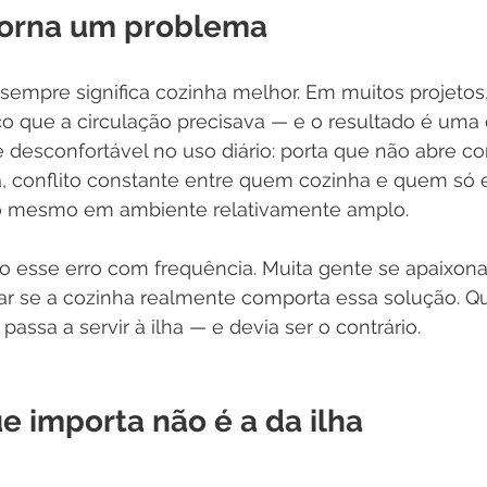
torna um problema
empre significa cozinha melhor. Em muitos projetos,
o que a circulação precisava — e o resultado é uma 
 e desconfortável no uso diário: porta que não abre 
 conflito constante entre quem cozinha e quem só e
o mesmo em ambiente relativamente amplo.
o esse erro com frequência. Muita gente se apaixona 
sar se a cozinha realmente comporta essa solução. Q
passa a servir à ilha — e devia ser o contrário.
e importa não é a da ilha