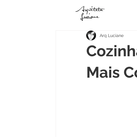
Arq Luciane
Cozinh
Mais C