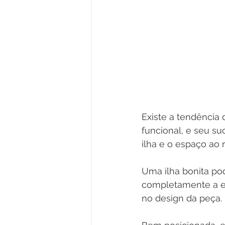
Existe a tendência 
funcional, e seu s
ilha e o espaço ao 
Uma ilha bonita po
completamente a ex
no design da peça.