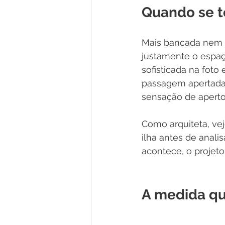
Quando se 
Mais bancada nem s
justamente o espaç
sofisticada na foto
passagem apertada,
sensação de apert
Como arquiteta, vej
ilha antes de anali
acontece, o projeto 
A medida qu