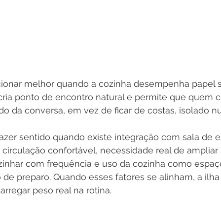
cionar melhor quando a cozinha desempenha papel so
ria ponto de encontro natural e permite que quem c
do da conversa, em vez de ficar de costas, isolado 
azer sentido quando existe integração com sala de est
a circulação confortável, necessidade real de ampliar 
ozinhar com frequência e uso da cozinha como espaç
 de preparo. Quando esses fatores se alinham, a ilha 
arregar peso real na rotina.