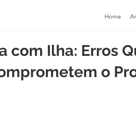
Home
A
a com Ilha: Erros 
omprometem o Pro