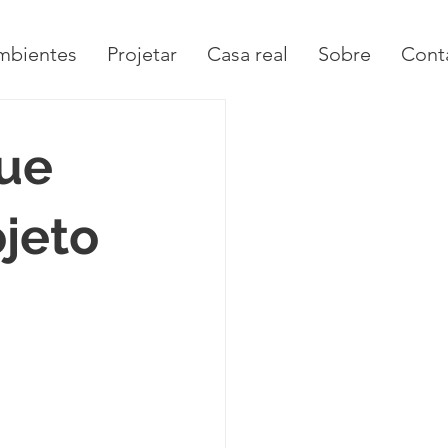
mbientes
Projetar
Casa real
Sobre
Cont
Que
jeto