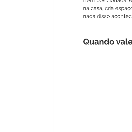
Bem posicionada, e
na casa, cria espaç
nada disso acontec
Quando vale