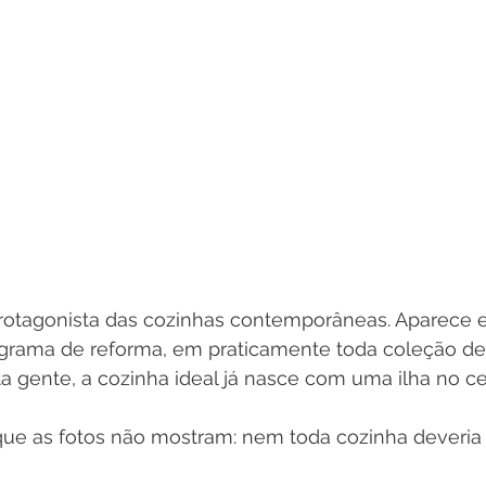
 protagonista das cozinhas contemporâneas. Aparece 
ograma de reforma, em praticamente toda coleção de 
ita gente, a cozinha ideal já nasce com uma ilha no ce
que as fotos não mostram: nem toda cozinha deveria 