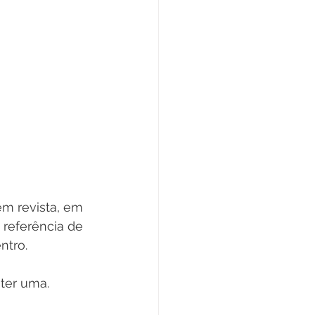
em revista, em 
referência de 
ntro.
ter uma.