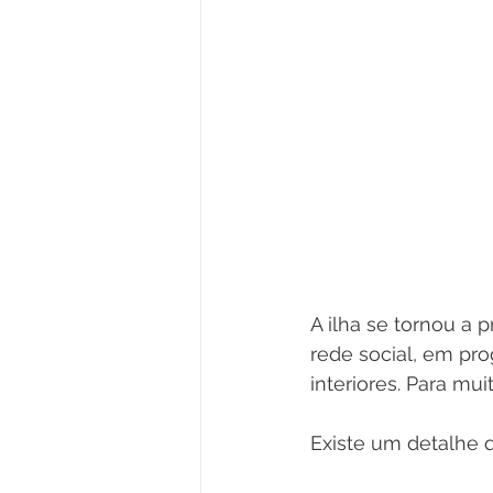
A ilha se tornou a
rede social, em pr
interiores. Para mu
Existe um detalhe 