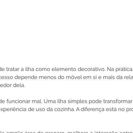
de tratar a ilha como elemento decorativo. Na prática
ucesso depende menos do móvel em si e mais da rela
redor dela.
de funcionar mal. Uma ilha simples pode transformar
periência de uso da cozinha. A diferença está no pr