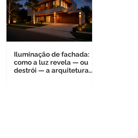
Iluminação de fachada:
como a luz revela — ou
destrói — a arquitetura
depois que escurece