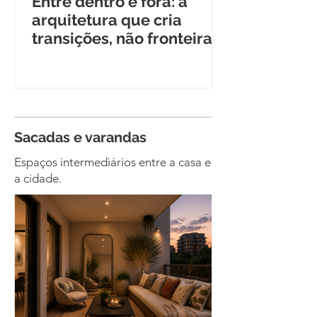
Entre dentro e fora: a
arquitetura que cria
transições, não fronteiras
Sacadas e varandas
Espaços intermediários entre a casa e
a cidade.