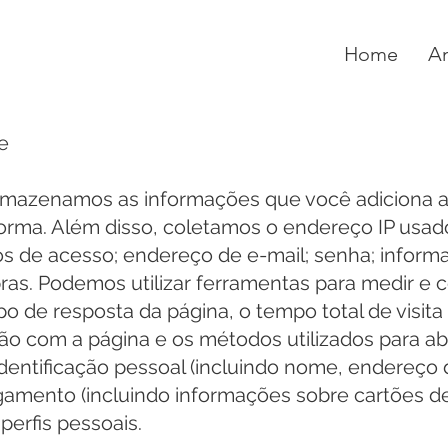
Home
A
e
mazenamos as informações que você adiciona ao
forma. Além disso, coletamos o endereço IP usad
os de acesso; endereço de e-mail; senha; infor
pras. Podemos utilizar ferramentas para medir e 
o de resposta da página, o tempo total de visita
ção com a página e os métodos utilizados para 
entificação pessoal (incluindo nome, endereço 
amento (incluindo informações sobre cartões de 
erfis pessoais.