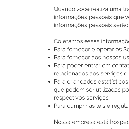
Quando você realiza uma tr
informações pessoais que v
informações pessoais serão u
Coletamos essas informações
Para fornecer e operar os Se
Para fornecer aos nossos us
Para poder entrar em contat
relacionados aos serviços 
Para criar dados estatístic
que podem ser utilizadas po
respectivos serviços;
Para cumprir as leis e regul
Nossa empresa está hospeda