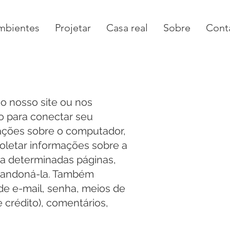
mbientes
Projetar
Casa real
Sobre
Cont
 nosso site ou nos
o para conectar seu
mações sobre o computador,
coletar informações sobre a
 a determinadas páginas,
abandoná-la. Também
de e-mail, senha, meios de
crédito), comentários,