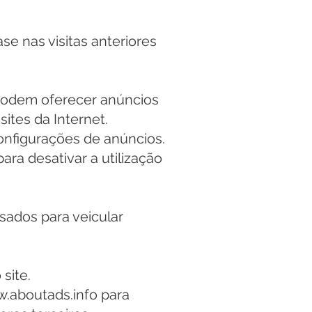
se nas visitas anteriores
s podem oferecer anúncios
sites da Internet.
onfigurações de anúncios.
ara desativar a utilização
ados para veicular
site.
w.aboutads.info para