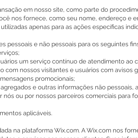
ansação em nosso site, como parte do procedim
ocê nos fornece, como seu nome, endereço e e
tilizadas apenas para as ações específicas indic
 pessoais e não pessoais para os seguintes fin
rviços;
uários um serviço contínuo de atendimento ao cl
o com nossos visitantes e usuários com avisos g
e mensagens promocionais;
os agregados e outras informações não pessoais, 
r nós ou por nossos parceiros comerciais para f
amentos aplicáveis.
da na plataforma Wix.com. A Wix.com nos forn