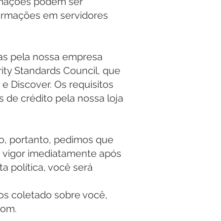
ormações podem ser
ormações em servidores
das pela nossa empresa
ity Standards Council, que
 Discover. Os requisitos
 de crédito pela nossa loja
to, portanto, pedimos que
m vigor imediatamente após
a política, você será
mos coletado sobre você,
com
.