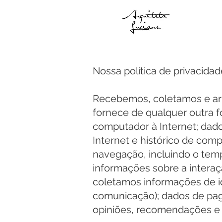
Nossa política de privacidad
Recebemos, coletamos e ar
fornece de qualquer outra 
computador à Internet; dad
Internet e histórico de com
navegação, incluindo o temp
informações sobre a intera
coletamos informações de id
comunicação); dados de pag
opiniões, recomendações e p