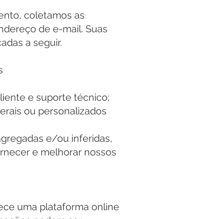
ento, coletamos as
ndereço de e-mail. Suas
adas a seguir.
s
iente e suporte técnico;
erais ou personalizados
agregadas e/ou inferidas,
ornecer e melhorar nossos
ece uma plataforma online