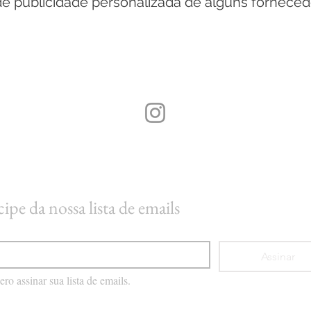
de publicidade personalizada de alguns fornecedo
cipe da nossa lista de emails
Assinar
ro assinar sua lista de emails.