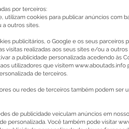
das por terceiros:
e, utilizam cookies para publicar anúncios com ba
 a outros sites.
okies publicitários, o Google e os seus parceiro
 visitas realizadas aos seus sites e/ou a outros 
ivar a publicidade personalizada acedendo às C
 aos utilizadores que visitem www.aboutads.info p
ersonalizada de terceiros.
ores ou redes de terceiros também podem ser us
edes de publicidade veiculam anúncios em nosso 
ade personalizada. Você também pode visitar ww