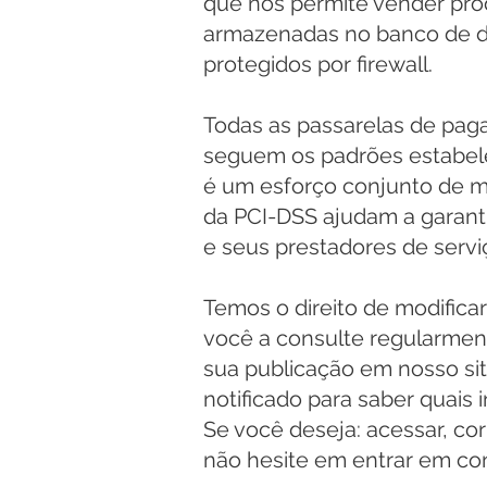
que nos permite vender pro
armazenadas no banco de d
protegidos por firewall.
Todas as passarelas de paga
seguem os padrões estabele
é um esforço conjunto de m
da PCI-DSS ajudam a garanti
e seus prestadores de servi
Temos o direito de modifica
você a consulte regularmen
sua publicação em nosso site
notificado para saber quais
Se você deseja: acessar, co
não hesite em entrar em co