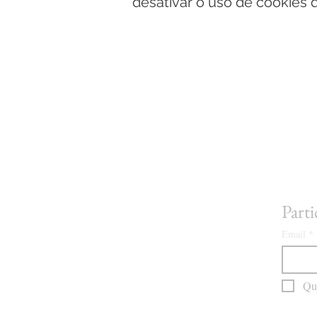
desativar o uso de cookies 
Parti
Email
*
Que