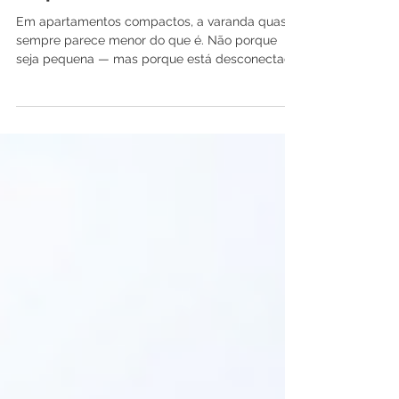
ampliar a casa inteira
Em apartamentos compactos, a varanda quase
sempre parece menor do que é. Não porque
seja pequena — mas porque está desconectada
do resto.