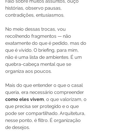
Falo sobre muitos assuntos, ouço 
histórias, observo pausas, 
contradições, entusiasmos. 
No meio dessas trocas, vou 
recolhendo fragmentos — não 
exatamente do que é pedido, mas do 
que é vivido. O briefing, para mim, 
não é uma lista de ambientes. É um 
quebra-cabeça mental que se 
organiza aos poucos.
Mais do que entender o que o casal 
queria, era necessário compreender 
como eles vivem
, o que valorizam, o 
que precisa ser protegido e o que 
pode ser compartilhado. Arquitetura, 
nesse ponto, é filtro. É organização 
de desejos.