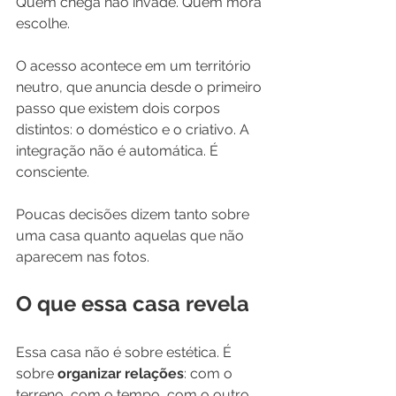
Quem chega não invade. Quem mora 
escolhe.
O acesso acontece em um território 
neutro, que anuncia desde o primeiro 
passo que existem dois corpos 
distintos: o doméstico e o criativo. A 
integração não é automática. É 
consciente.
Poucas decisões dizem tanto sobre 
uma casa quanto aquelas que não 
aparecem nas fotos.
O que essa casa revela
Essa casa não é sobre estética. É 
sobre 
organizar relações
: com o 
terreno, com o tempo, com o outro, 