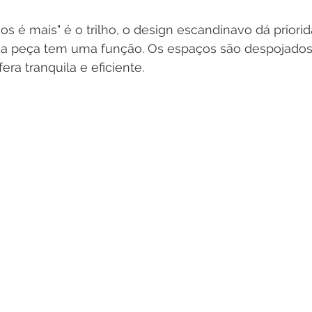
os é mais" é o trilho, o design escandinavo dá priorid
da peça tem uma função. Os espaços são despojados
ra tranquila e eficiente.