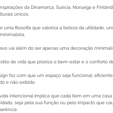
spirações da Dinamarca, Suécia, Noruega e Finlândia
turais únicos. 
r uma filosofia que valoriza a beleza da utilidade, u
minimalista.
avo vai além do ser apenas uma decoração minimali
tilo de vida que prioriza o bem-estar e o conforto de
esign faz com que um espaço seja funcional, eficiente 
do e não exibido.
ida intencional implica que cada item em uma casa
idado, seja pela sua função ou pelo impacto que cau
arência.