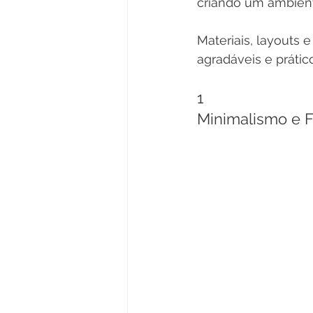
criando um ambiente
Materiais, layouts
agradáveis e prátic
1
Minimalismo e 