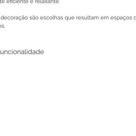
 eficiente e relaxante. 
 e decoração são escolhas que resultam em espaços 
os.
Funcionalidade