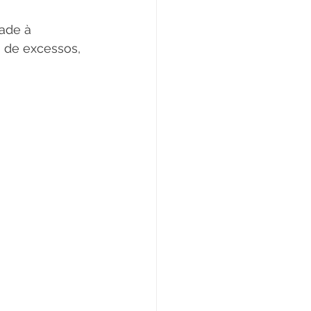
ade à 
 de excessos, 