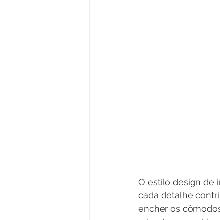
O estilo design de 
cada detalhe contri
encher os cômodos 