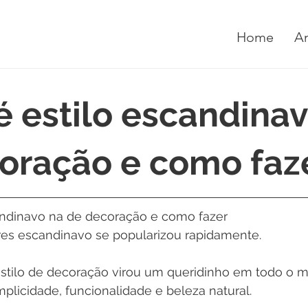
Home
A
é estilo escandina
oração e como faz
andinavo na de decoração e como fazer
ores escandinavo se popularizou rapidamente. 
stilo de decoração virou um queridinho em todo o 
mplicidade, funcionalidade e beleza natural. 