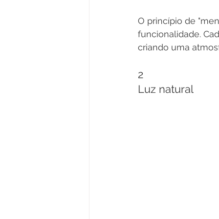
O princípio de "men
funcionalidade. Ca
criando uma atmosfe
2
Luz natural