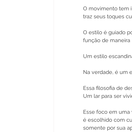
O movimento tem in
traz seus toques cul
O estilo é guiado po
função de maneira 
Um estilo escandin
Na verdade, é um es
Essa filosofia de d
Um lar para ser vivi
Esse foco em uma v
é escolhido com cu
somente por sua ap