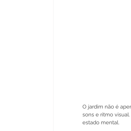
O jardim não é apen
sons e ritmo visua
estado mental.