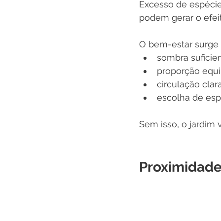
Excesso de espécies
podem gerar o efeit
O bem-estar surge 
sombra suficien
proporção equi
circulação clara
escolha de esp
Sem isso, o jardim 
Proximidade