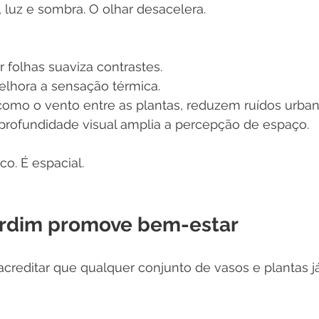
 luz e sombra. O olhar desacelera.
or folhas suaviza contrastes.
lhora a sensação térmica.
 como o vento entre as plantas, reduzem ruídos urban
profundidade visual amplia a percepção de espaço.
co. É espacial.
ardim promove bem-estar
reditar que qualquer conjunto de vasos e plantas já