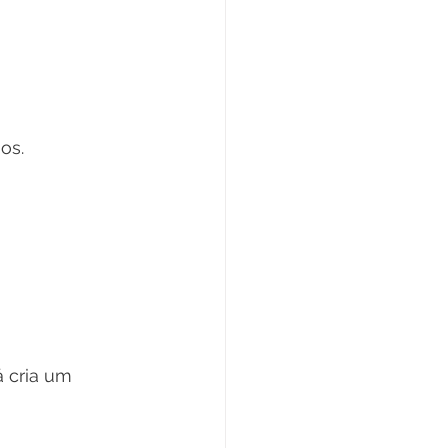
os.
 cria um 