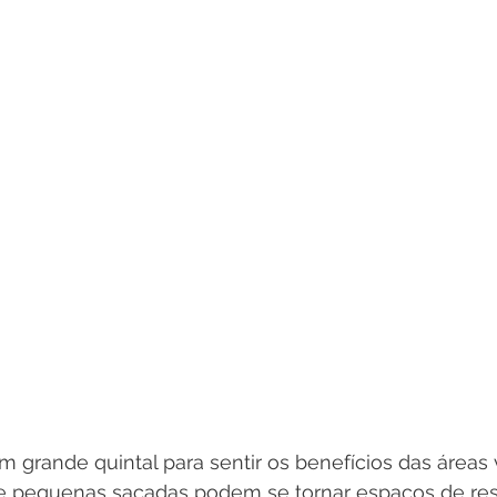
 grande quintal para sentir os benefícios das áreas 
 e pequenas sacadas podem se tornar espaços de res