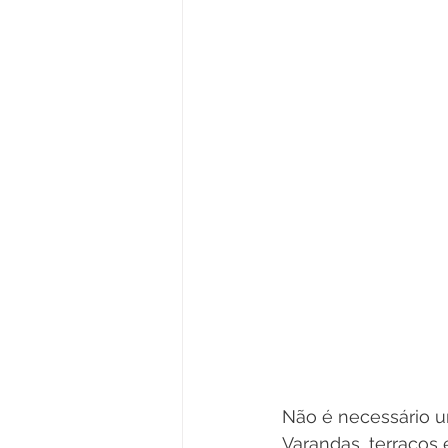
Não é necessário um
Varandas, terraços