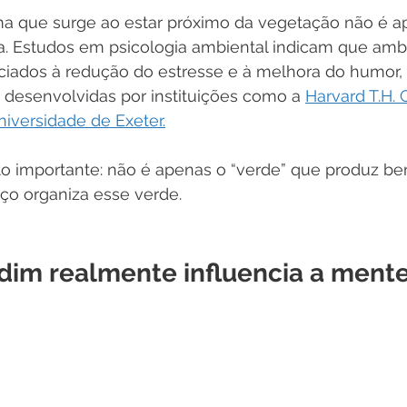
a que surge ao estar próximo da vegetação não é a
a. Estudos em psicologia ambiental indicam que amb
ociados à redução do estresse e à melhora do humor
desenvolvidas por instituições como a 
Harvard T.H. 
niversidade de Exeter.
o importante: não é apenas o “verde” que produz bem
o organiza esse verde.
rdim realmente influencia a ment