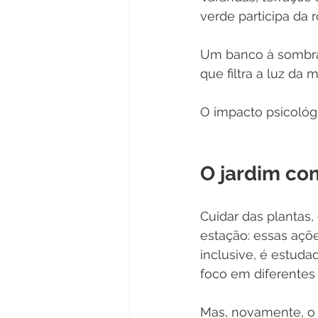
verde participa da r
Um banco à sombra
que filtra a luz da
O impacto psicológ
O jardim co
Cuidar das plantas
estação: essas açõ
inclusive, é estud
foco em diferentes
Mas, novamente, o 