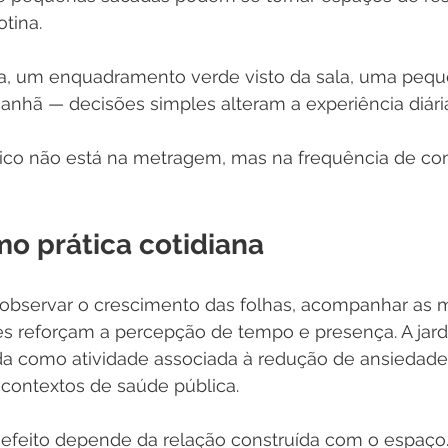
otina.
, um enquadramento verde visto da sala, uma pequ
 manhã — decisões simples alteram a experiência diári
ico não está na metragem, mas na frequência de con
mo prática cotidiana
, observar o crescimento das folhas, acompanhar as
es reforçam a percepção de tempo e presença. A jar
ada como atividade associada à redução de ansiedade
 contextos de saúde pública.
efeito depende da relação construída com o espaço.