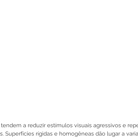
tendem a reduzir estímulos visuais agressivos e repe
. Superfícies rígidas e homogêneas dão lugar a vari