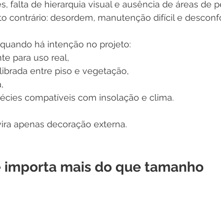
, falta de hierarquia visual e ausência de áreas de 
o contrário: desordem, manutenção difícil e desconfo
quando há intenção no projeto:
te para uso real,
librada entre piso e vegetação,
,
écies compatíveis com insolação e clima.
vira apenas decoração externa.
 importa mais do que tamanho